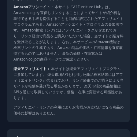
Amazonアソシエイト：
本サイト「AI Furniture Hub」は、
Amazon.co.jpを宣伝しリンクすることによってサイトが紹介料を
獲得できる手段を提供することを目的に設定されたアフィリエイト
プログラムである、Amazonアソシエイト・プログラムの参加者で
す。 Amazon検索リンクにはアフィリエイトタグが含まれてお
り、リンク経由で商品をご購入いただいた場合、当サイトが紹介料
を受け取ることがあります。 なお、本サービスのAmazon機能は
検索リンクの生成であり、Amazon商品の価格・在庫情報を直接取
得するものではありません。 最新の価格・在庫状況は
Amazon.co.jpの商品ページでご確認ください。
楽天アフィリエイト：
本サイトは楽天アフィリエイトプログラム
に参加しています。 楽天市場APIを利用した商品検索結果にはアフ
ィリエイトリンクが含まれており、リンク経由でのご購入により当
サイトが報酬を受け取る場合があります。 楽天市場の商品情報は
APIを通じて取得していますが、価格・在庫は変動する可能性があ
ります。
アフィリエイトリンクの利用によりお客様がお支払いになる商品の
価格に影響はありません。