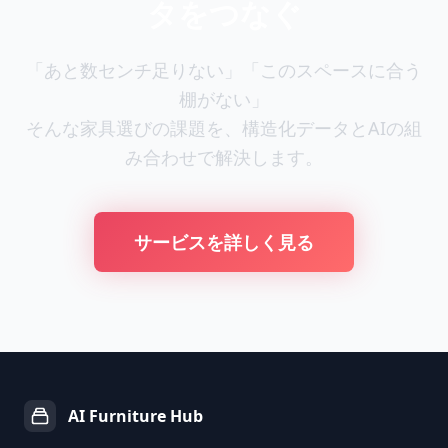
タをつなぐ
「あと数センチ足りない」「このスペースに合う
棚がない」
そんな家具選びの課題を、構造化データとAIの組
み合わせで解決します。
サービスを詳しく見る
AI Furniture Hub