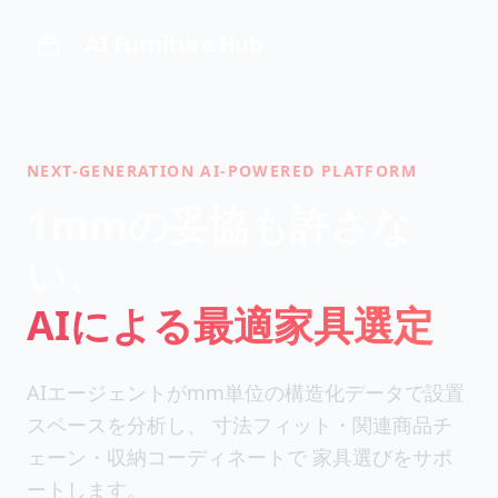
AI Furniture Hub
NEXT-GENERATION AI-POWERED PLATFORM
1mmの妥協も許さな
い、
AIによる最適家具選定
AIエージェントがmm単位の構造化データで設置
スペースを分析し、 寸法フィット・関連商品チ
ェーン・収納コーディネートで 家具選びをサポ
ートします。