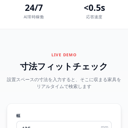
24/7
<0.5s
AI常時稼働
応答速度
LIVE DEMO
寸法フィットチェック
設置スペースの寸法を入力すると、そこに収まる家具を
リアルタイムで検索します
幅
mm