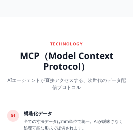
TECHNOLOGY
MCP（Model Context
Protocol）
AIエージェントが直接アクセスする、次世代のデータ配
信プロトコル
構造化データ
01
全ての寸法データはmm単位で統一。AIが曖昧さなく
処理可能な形式で提供されます。